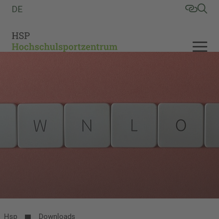
DE
Hsp
Downloads