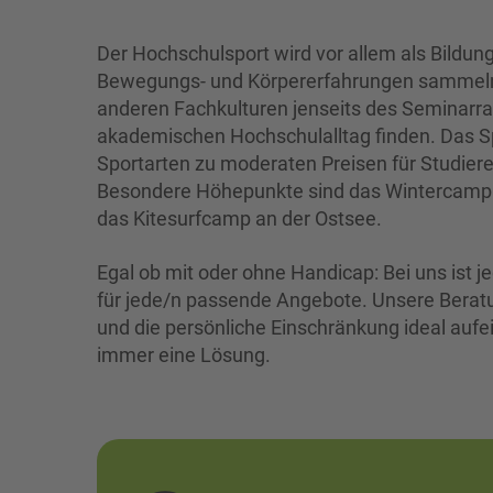
Der Hochschulsport wird vor allem als Bildun
Bewegungs- und Körpererfahrungen sammeln 
anderen Fachkulturen jenseits des Seminarra
akademischen Hochschulalltag finden. Das Sp
Sportarten zu moderaten Preisen für Studiere
Besondere Höhepunkte sind das Wintercamp in
das Kitesurfcamp an der Ostsee.
Egal ob mit oder ohne Handicap: Bei uns ist je
für jede/n passende Angebote. Unsere Beratu
und die persönliche Einschränkung ideal aufe
immer eine Lösung.