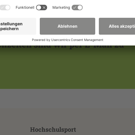
hzeiten sind wir per E-Mail zu
Hochschulsport