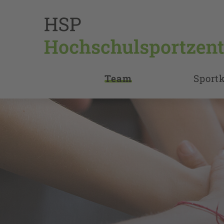
Team
Sport