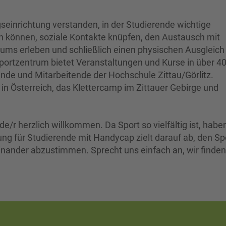
gseinrichtung verstanden, in der Studierende wichtige
können, soziale Kontakte knüpfen, den Austausch mit
ums erleben und schließlich einen physischen Ausgleic
ortzentrum bietet Veranstaltungen und Kurse in über 4
nde und Mitarbeitende der Hochschule Zittau/Görlitz.
 Österreich, das Klettercamp im Zittauer Gebirge und
de/r herzlich willkommen. Da Sport so vielfältig ist, habe
ng für Studierende mit Handycap zielt darauf ab, den Sp
inander abzustimmen. Sprecht uns einfach an, wir finden