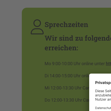
Sprechzeiten
Wir sind zu folgend
erreichen:
Mo 9:00-10:00 Uhr online unter
ht
Di 14:00-15:00 Uhr online unter
ht
Mi 12:00-13:30 Uhr Campus Zittau 
Do 12:00-13:30 Uhr Campus Görlit