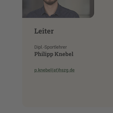
Leiter
Dipl.-Sportlehrer
Philipp Knebel
p.knebel(at)hszg.de